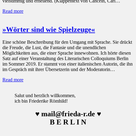
vielstimmig und erhellend. (Klappentext von Canceln, Carl…
Read more
»Wörter sind wie Spielzeuge«
Eine schöne Beschreibung für den Umgang mit Sprache. Sie drückt
die Freude, die Lust, die Fantasie und die unendlichen
Möglichkeiten aus, die einer Sprache innewohnen. Ich hörte diesen
Satz auf einer Veranstaltung des Literarischen Colloquiums Berlin
im Sommer 2019. Er stammt von einer italienischen Autorin, die ihn
im Gespräch mit ihrer Übersetzerin und der Moderatorin…
Read more
Salut und herzlich willkommen,
ich bin Friederike Römhild!
♥ mail@frieda-r.de ♥
B E R L I N