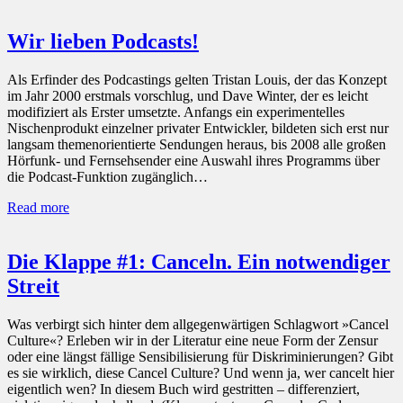
Wir lieben Podcasts!
Als Erfinder des Podcastings gelten Tristan Louis, der das Konzept
im Jahr 2000 erstmals vorschlug, und Dave Winter, der es leicht
modifiziert als Erster umsetzte. Anfangs ein experimentelles
Nischenprodukt einzelner privater Entwickler, bildeten sich erst nur
langsam themenorientierte Sendungen heraus, bis 2008 alle großen
Hörfunk- und Fernsehsender eine Auswahl ihres Programms über
die Podcast-Funktion zugänglich…
Read more
Die Klappe #1: Canceln. Ein notwendiger
Streit
Was verbirgt sich hinter dem allgegenwärtigen Schlagwort »Cancel
Culture«? Erleben wir in der Literatur eine neue Form der Zensur
oder eine längst fällige Sensibilisierung für Diskriminierungen? Gibt
es sie wirklich, diese Cancel Culture? Und wenn ja, wer cancelt hier
eigentlich wen? In diesem Buch wird gestritten – differenziert,