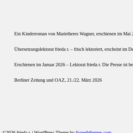
Ein Kinderroman von Marietheres Wagner, erschienen im Mai 20
Übersetzungslektorat frieda r. – frisch lektoriert, erscheint im
Erschienen im Januar 2026 – Lektorat frieda r. Die Presse ist b
Berliner Zeitung und OAZ, 21./22. März 2026
©2026 frieda r.
| WordPress Theme by
Superbthemes.com