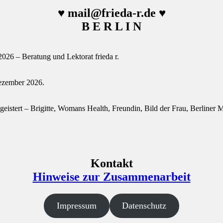
♥ mail@frieda-r.de ♥
B E R L I N
26 – Beratung und Lektorat frieda r.
 Dezember 2026.
egeistert – Brigitte, Womans Health, Freundin, Bild der Frau, Berliner
Kontakt
Hinweise zur Zusammenarbeit
Impressum
Datenschutz