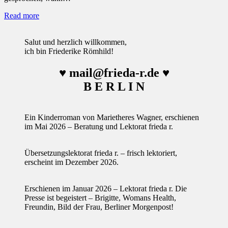
Read more
Salut und herzlich willkommen,
ich bin Friederike Römhild!
♥ mail@frieda-r.de ♥
B E R L I N
Ein Kinderroman von Marietheres Wagner, erschienen
im Mai 2026 – Beratung und Lektorat frieda r.
Übersetzungslektorat frieda r. – frisch lektoriert,
erscheint im Dezember 2026.
Erschienen im Januar 2026 – Lektorat frieda r. Die
Presse ist begeistert – Brigitte, Womans Health,
Freundin, Bild der Frau, Berliner Morgenpost!