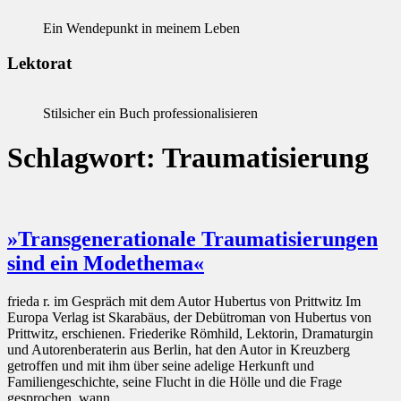
Ein Wendepunkt in meinem Leben
Lektorat
Stilsicher ein Buch professionalisieren
Schlagwort:
Traumatisierung
»Transgenerationale Traumatisierungen
sind ein Modethema«
frieda r. im Gespräch mit dem Autor Hubertus von Prittwitz Im
Europa Verlag ist Skarabäus, der Debütroman von Hubertus von
Prittwitz, erschienen. Friederike Römhild, Lektorin, Dramaturgin
und Autorenberaterin aus Berlin, hat den Autor in Kreuzberg
getroffen und mit ihm über seine adelige Herkunft und
Familiengeschichte, seine Flucht in die Hölle und die Frage
gesprochen, wann…